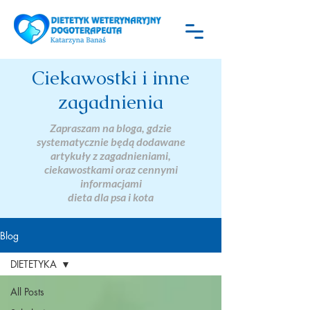
Ciekawostki i inne
zagadnienia
Zapraszam na bloga, gdzie
systematycznie będą dodawane
artykuły z zagadnieniami,
ciekawostkami oraz cennymi
informacjami
dieta dla psa i kota
Blog
DIETETYKA
All Posts