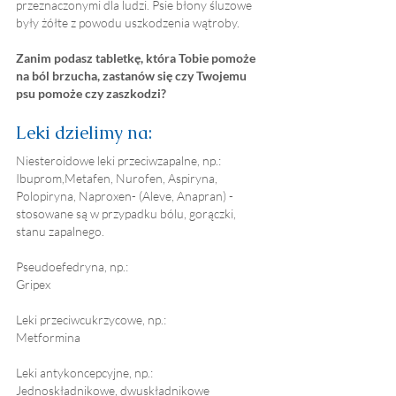
przeznaczonymi dla ludzi. Psie błony śluzowe 
były żółte z powodu uszkodzenia wątroby.
Zanim podasz tabletkę, która Tobie pomoże 
na ból brzucha, zastanów się czy Twojemu 
psu pomoże czy zaszkodzi?
Leki dzielimy na:
Niesteroidowe leki przeciwzapalne, np.:
Ibuprom,Metafen, Nurofen, Aspiryna, 
Polopiryna, Naproxen- (Aleve, Anapran) -
stosowane są w przypadku bólu, gorączki, 
stanu zapalnego.
Pseudoefedryna, np.:
Gripex
Leki przeciwcukrzycowe, np.:
Metformina
Leki antykoncepcyjne, np.:
Jednoskładnikowe, dwuskładnikowe