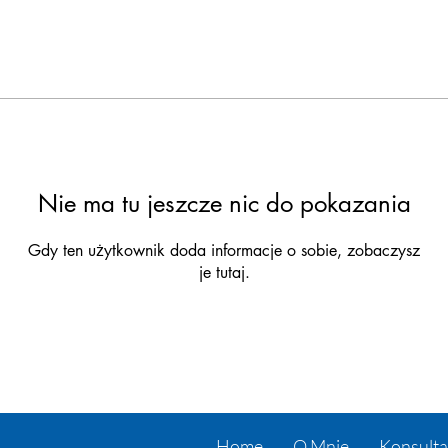
Nie ma tu jeszcze nic do pokazania
Gdy ten użytkownik doda informacje o sobie, zobaczysz
je tutaj.
Home
O Mnie
Konsulta