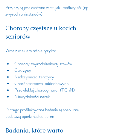
Przyczyną jest zarówno wiek, jak i możliwy ból (np. 
zwyrodnienia stawów).
Choroby częstsze u kocich 
seniorów
Wraz z wiekiem rośnie ryzyko:
Choroby zwyrodnieniowej stawów
Cukrzycy
Nadczynności tarczycy
Chorób sercowo-oddechowych
Przewlekłej choroby nerek (PChN)
Niewydolności nerek
Dlatego profilaktyczne badania są absolutną 
podstawą opieki nad seniorem.
Badania, które warto 