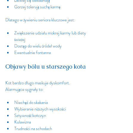
Łatwiej się odwadniają
Gorzej tolerują suchą karmę
Dlatego w żywieniu seniora kluczowe jest:
Zwiększenie udziału mokrej karmy lub diety 
świeżej
Dostęp do wielu źródeł wody
Ewentualnie fontanna
Objawy bólu u starszego kota
Kot bardzo długo maskuje dyskomfort. 
Alarmujące sygnały to:
Niechęć do skakania
Wybieranie niższych wysokości
Sztywność kończyn
Kulawizna
Trudności na schodach