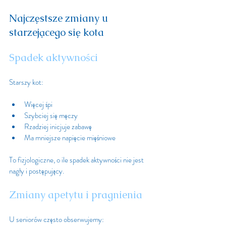
Najczęstsze zmiany u 
starzejącego się kota
Spadek aktywności
Starszy kot:
Więcej śpi
Szybciej się męczy
Rzadziej inicjuje zabawę
Ma mniejsze napięcie mięśniowe
To fizjologiczne, o ile spadek aktywności nie jest 
nagły i postępujący.
Zmiany apetytu i pragnienia
U seniorów często obserwujemy: