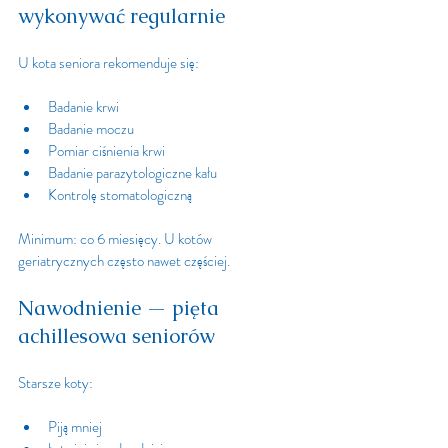
wykonywać regularnie
U kota seniora rekomenduje się:
Badanie krwi
Badanie moczu
Pomiar ciśnienia krwi
Badanie parazytologiczne kału
Kontrolę stomatologiczną
Minimum: co 6 miesięcy. U kotów 
geriatrycznych często nawet częściej.
Nawodnienie — pięta 
achillesowa seniorów
Starsze koty:
Piją mniej