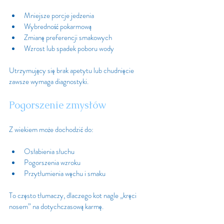
Mniejsze porcje jedzenia
Wybredność pokarmową
Zmianę preferencji smakowych
Wzrost lub spadek poboru wody
Utrzymujący się brak apetytu lub chudnięcie 
zawsze wymaga diagnostyki.
Pogorszenie zmysłów
Z wiekiem może dochodzić do:
Osłabienia słuchu
Pogorszenia wzroku
Przytłumienia węchu i smaku
To często tłumaczy, dlaczego kot nagle „kręci 
nosem” na dotychczasową karmę.