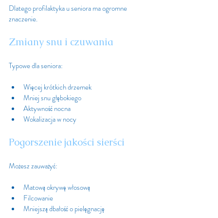
Dlatego profilaktyka u seniora ma ogromne 
znaczenie.
Zmiany snu i czuwania
Typowe dla seniora:
Więcej krótkich drzemek
Mniej snu głębokiego
Aktywność nocna
Wokalizacja w nocy
Pogorszenie jakości sierści
Możesz zauważyć:
Matową okrywę włosową
Filcowanie
Mniejszą dbałość o pielęgnację