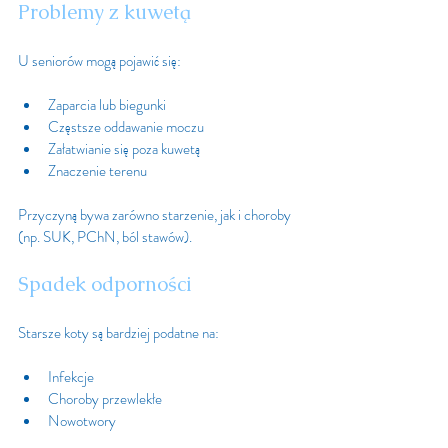
Problemy z kuwetą
U seniorów mogą pojawić się:
Zaparcia lub biegunki
Częstsze oddawanie moczu
Załatwianie się poza kuwetą
Znaczenie terenu
Przyczyną bywa zarówno starzenie, jak i choroby 
(np. SUK, PChN, ból stawów).
Spadek odporności
Starsze koty są bardziej podatne na:
Infekcje
Choroby przewlekłe
Nowotwory